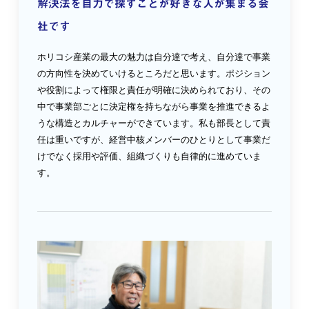
解決法を自力で探すことが好きな人が集まる会
社です
ホリコシ産業の最大の魅力は自分達で考え、自分達で事業
の方向性を決めていけるところだと思います。ポジション
や役割によって権限と責任が明確に決められており、その
中で事業部ごとに決定権を持ちながら事業を推進できるよ
うな構造とカルチャーができています。私も部長として責
任は重いですが、経営中核メンバーのひとりとして事業だ
けでなく採用や評価、組織づくりも自律的に進めていま
す。