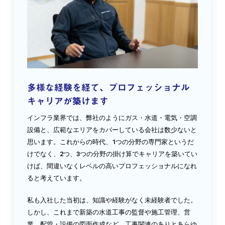
多様な経験を経て、プロフェッショナル
キャリアが築けます
インフラ業界では、弊社のようにガス・水道・電気・空調
設備と、広範なエリアをカバーしている会社は数少ないと
思います。これからの時代、1つの分野の専門家というだ
けでなく、2つ、3つの分野の掛け算でキャリアを築いてい
けば、間違いなくレベルの高いプロフェッショナルになれ
ると考えています。
私も入社した当初は、知識や経験がなく未経験者でした。
しかし、これまで新築の水道工事の監督や施工管理、営
業、配管・設備の図面作成など、工事関連のありとあらゆ