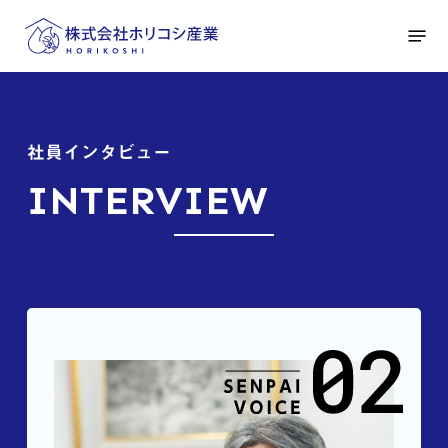
Skip
Menu
to
main
content
社員インタビュー
INTERVIEW