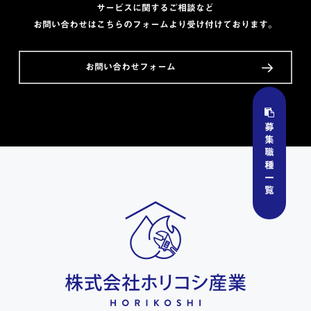
サービスに関するご相談など
お問い合わせはこちらのフォームより受け付けております。
お問い合わせフォーム
募集職種一覧