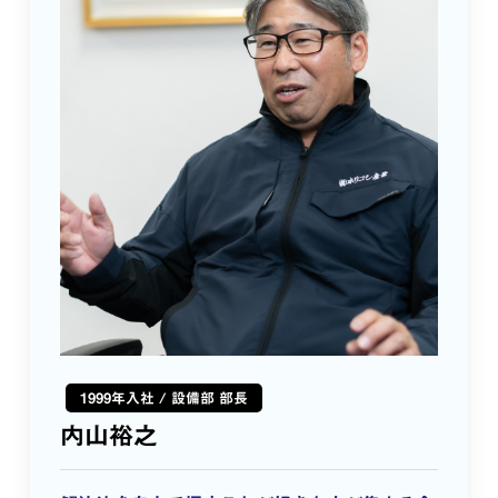
1999年入社 / 設備部 部長
内山裕之