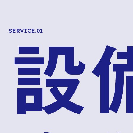
SERVICE.01
設