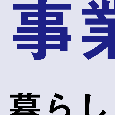
事
暮らし